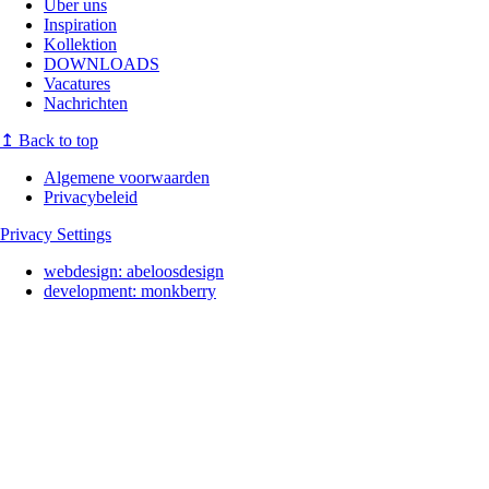
Über uns
Inspiration
Kollektion
DOWNLOADS
Vacatures
Nachrichten
↥
Back to top
Algemene voorwaarden
Privacybeleid
Privacy Settings
webdesign:
abeloosdesign
development:
monkberry