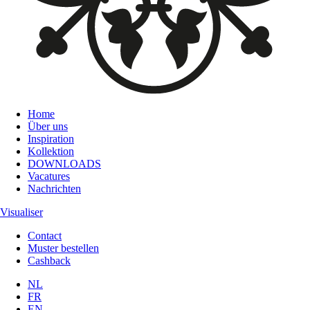
Home
Über uns
Inspiration
Kollektion
DOWNLOADS
Vacatures
Nachrichten
Visualiser
Contact
Muster bestellen
Cashback
NL
FR
EN